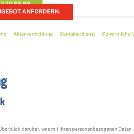
2 20 85 66
NGEBOT ANFORDERN.
me
Aktenvernichtung
Containerdienst
Gewerbliche 
ng
ck
Überblick darüber, was mit Ihren personenbezogenen Daten