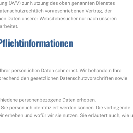
tung (AVV) zur Nutzung des oben genannten Dienstes
datenschutzrechtlich vorgeschriebenen Vertrag, der
nen Daten unserer Websitebesucher nur nach unseren
rbeitet.
flicht­informationen
hrer persönlichen Daten sehr ernst. Wir behandeln Ihre
prechend den gesetzlichen Datenschutzvorschriften sowie
chiedene personenbezogene Daten erhoben.
ie persönlich identifiziert werden können. Die vorliegende
r erheben und wofür wir sie nutzen. Sie erläutert auch, wie 