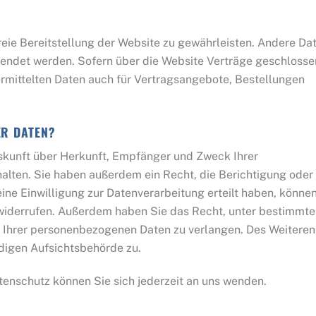
freie Bereitstellung der Website zu gewährleisten. Andere Da
wendet werden. Sofern über die Website Verträge geschlosse
mittelten Daten auch für Vertragsangebote, Bestellungen
ER DATEN?
uskunft über Herkunft, Empfänger und Zweck Ihrer
lten. Sie haben außerdem ein Recht, die Berichtigung oder
ine Einwilligung zur Datenverarbeitung erteilt haben, könne
ft widerrufen. Außerdem haben Sie das Recht, unter bestimmt
 Ihrer personenbezogenen Daten zu verlangen. Des Weiteren
digen Aufsichtsbehörde zu.
enschutz können Sie sich jederzeit an uns wenden.