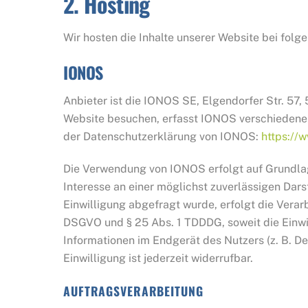
2. Hosting
Wir hosten die Inhalte unserer Website bei folg
IONOS
Anbieter ist die IONOS SE, Elgendorfer Str. 5
Website besuchen, erfasst IONOS verschiedene L
der Datenschutzerklärung von IONOS:
https://
Die Verwendung von IONOS erfolgt auf Grundlage
Interesse an einer möglichst zuverlässigen Dar
Einwilligung abgefragt wurde, erfolgt die Verarb
DSGVO und § 25 Abs. 1 TDDDG, soweit die Einwil
Informationen im Endgerät des Nutzers (z. B. D
Einwilligung ist jederzeit widerrufbar.
AUFTRAGSVERARBEITUNG