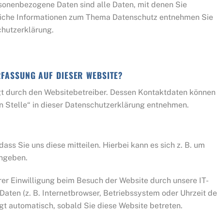
sonenbezogene Daten sind alle Daten, mit denen Sie
hrliche Informationen zum Thema Datenschutz entnehmen Sie
chutzerklärung.
RFASSUNG AUF DIESER WEBSITE?
lgt durch den Websitebetreiber. Dessen Kontaktdaten können
n Stelle“ in dieser Datenschutzerklärung entnehmen.
ss Sie uns diese mitteilen. Hierbei kann es sich z. B. um
ingeben.
er Einwilligung beim Besuch der Website durch unsere IT-
Daten (z. B. Internetbrowser, Betriebssystem oder Uhrzeit d
lgt automatisch, sobald Sie diese Website betreten.