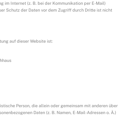
g im Internet (z. B. bei der Kommunikation per E-Mail)
er Schutz der Daten vor dem Zugriff durch Dritte ist nicht
tung auf dieser Website ist:
chhaus
uristische Person, die allein oder gemeinsam mit anderen über
sonenbezogenen Daten (z. B. Namen, E-Mail-Adressen o. Ä.)