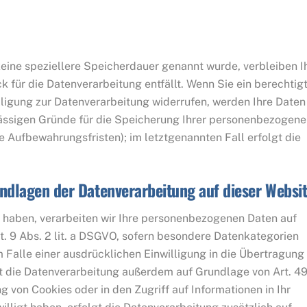
eine speziellere Speicherdauer genannt wurde, verbleiben I
 für die Datenverarbeitung entfällt. Wenn Sie ein berechtig
ligung zur Datenverarbeitung widerrufen, werden Ihre Daten
ulässigen Gründe für die Speicherung Ihrer personenbezogen
he Aufbewahrungsfristen); im letztgenannten Fall erfolgt die
ndlagen der Datenverarbeitung auf dieser Websi
gt haben, verarbeiten wir Ihre personenbezogenen Daten auf
rt. 9 Abs. 2 lit. a DSGVO, sofern besondere Datenkategorien
 Falle einer ausdrücklichen Einwilligung in die Übertragung
gt die Datenverarbeitung außerdem auf Grundlage von Art. 4
ng von Cookies oder in den Zugriff auf Informationen in Ihr