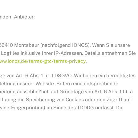
endem Anbieter:
7, 56410 Montabaur (nachfolgend IONOS). Wenn Sie unsere
ogfiles inklusive Ihrer IP-Adressen. Details entnehmen Sie
www.ionos.de/terms-gtc/terms-privacy
.
 von Art. 6 Abs. 1 lit. f DSGVO. Wir haben ein berechtigtes
stellung unserer Website. Sofern eine entsprechende
eitung ausschließlich auf Grundlage von Art. 6 Abs. 1 lit. a
ligung die Speicherung von Cookies oder den Zugriff auf
evice-Fingerprinting) im Sinne des TDDDG umfasst. Die