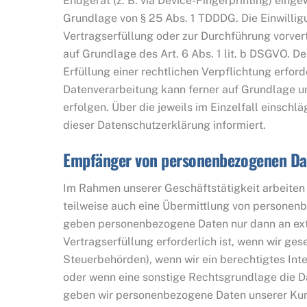
Endgerät (z. B. via Device-Fingerprinting) einge
Grundlage von § 25 Abs. 1 TDDDG. Die Einwilligun
Vertragserfüllung oder zur Durchführung vorver
auf Grundlage des Art. 6 Abs. 1 lit. b DSGVO. De
Erfüllung einer rechtlichen Verpflichtung erford
Datenverarbeitung kann ferner auf Grundlage uns
erfolgen. Über die jeweils im Einzelfall einsc
dieser Datenschutzerklärung informiert.
Empfänger von personenbezogenen Da
Im Rahmen unserer Geschäftstätigkeit arbeiten 
teilweise auch eine Übermittlung von personenb
geben personenbezogene Daten nur dann an exte
Vertragserfüllung erforderlich ist, wenn wir gese
Steuerbehörden), wenn wir ein berechtigtes Inte
oder wenn eine sonstige Rechtsgrundlage die D
geben wir personenbezogene Daten unserer Kund