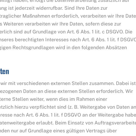
willigt haben, erfolgt die Datenverarbeitung zusätzlich auf
g ist jederzeit widerrufbar. Sind Ihre Daten zur
traglicher Maßnahmen erforderlich, verarbeiten wir Ihre Dat
s Weiteren verarbeiten wir Ihre Daten, sofern diese zur
erlich sind auf Grundlage von Art. 6 Abs. 1 lit. c DSGVO. Die
eres berechtigten Interesses nach Art. 6 Abs. 1 lit. f DSGV
hlägigen Rechtsgrundlagen wird in den folgenden Absätzen
ten
wir mit verschiedenen externen Stellen zusammen. Dabei ist
ezogenen Daten an diese externen Stellen erforderlich. Wir
rne Stellen weiter, wenn dies im Rahmen einer
tzlich hierzu verpflichtet sind (z. B. Weitergabe von Daten a
resse nach Art. 6 Abs. 1 lit. f DSGVO an der Weitergabe hab
atenweitergabe erlaubt. Beim Einsatz von Auftragsverarbeit
en nur auf Grundlage eines gültigen Vertrags über