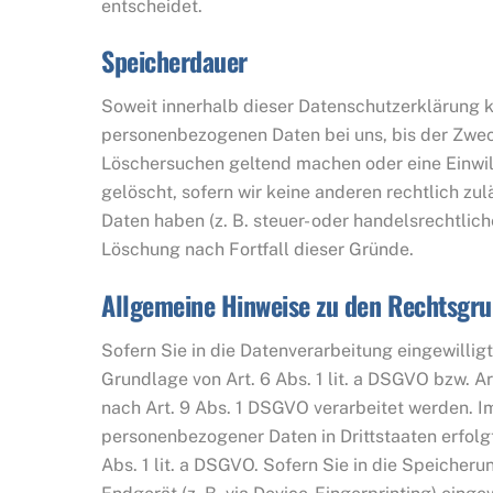
entscheidet.
Speicherdauer
Soweit innerhalb dieser Datenschutzerklärung k
personenbezogenen Daten bei uns, bis der Zweck
Löschersuchen geltend machen oder eine Einwil
gelöscht, sofern wir keine anderen rechtlich z
Daten haben (z. B. steuer- oder handelsrechtlic
Löschung nach Fortfall dieser Gründe.
Allgemeine Hinweise zu den Rechtsgru
Sofern Sie in die Datenverarbeitung eingewilli
Grundlage von Art. 6 Abs. 1 lit. a DSGVO bzw. A
nach Art. 9 Abs. 1 DSGVO verarbeitet werden. Im
personenbezogener Daten in Drittstaaten erfol
Abs. 1 lit. a DSGVO. Sofern Sie in die Speicheru